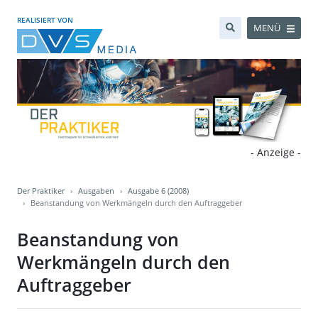
REALISIERT VON
MENÜ
- Anzeige -
Der Praktiker
Ausgaben
Ausgabe 6 (2008)
Beanstandung von Werkmängeln durch den Auftraggeber
Beanstandung von
Werkmängeln durch den
Auftraggeber