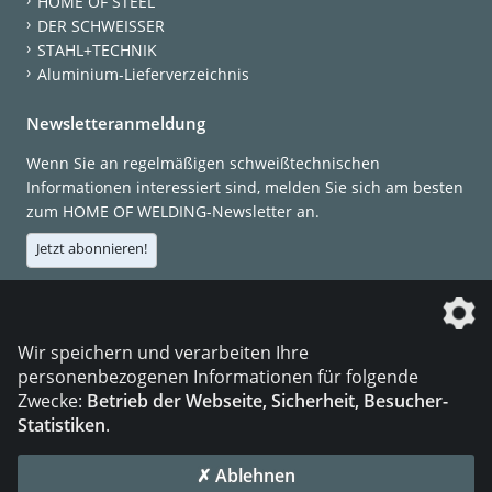
HOME OF STEEL
DER SCHWEISSER
STAHL+TECHNIK
Aluminium-Lieferverzeichnis
Newsletteranmeldung
Wenn Sie an regelmäßigen schweißtechnischen
Informationen interessiert sind, melden Sie sich am besten
zum HOME OF WELDING-Newsletter an.
Jetzt abonnieren!
Die DVS Media GmbH ist ein Unternehmen der
Wir speichern und verarbeiten Ihre
personenbezogenen Informationen für folgende
Zwecke:
Betrieb der Webseite, Sicherheit, Besucher-
Statistiken
.
KONTAKT
IMPRESSUM
DATENSCHUTZ
✗ Ablehnen