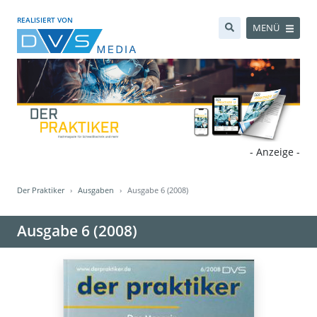
REALISIERT VON
MENÜ
- Anzeige -
Der Praktiker
Ausgaben
Ausgabe 6 (2008)
Ausgabe 6 (2008)