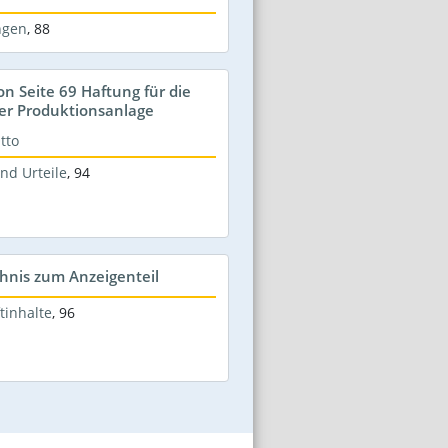
ngen
,
88
on Seite 69 Haftung für die
ner Produktionsanlage
tto
nd Urteile
,
94
hnis zum Anzeigenteil
tinhalte
,
96