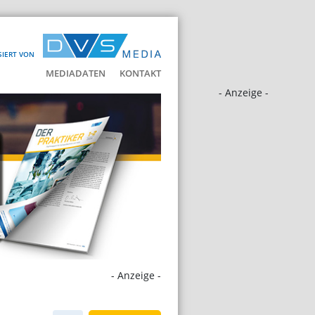
SIERT VON
MEDIADATEN
KONTAKT
- Anzeige -
- Anzeige -