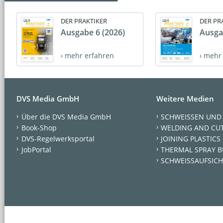
DER PRAKTIKER
DER PR
Ausgabe 6 (2026)
Ausga
› mehr erfahren
› mehr
DVS Media GmbH
Weitere Medien
Über die DVS Media GmbH
SCHWEISSEN UND
Book-Shop
WELDING AND CU
DVS-Regelwerksportal
JOINING PLASTICS
JobPortal
THERMAL SPRAY B
SCHWEISSAUFSICH