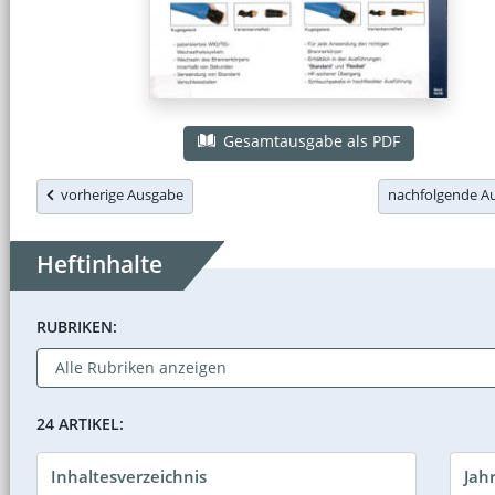
Gesamtausgabe als PDF
vorherige Ausgabe
nachfolgende 
Heftinhalte
RUBRIKEN:
24 ARTIKEL:
Inhaltesverzeichnis
Jah