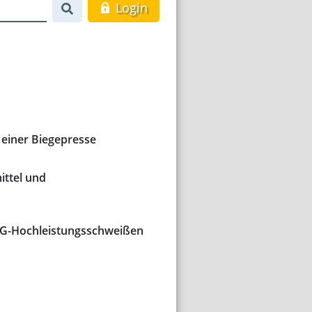
Login
 einer Biegepresse
ittel und
AG-Hochleistungsschweißen