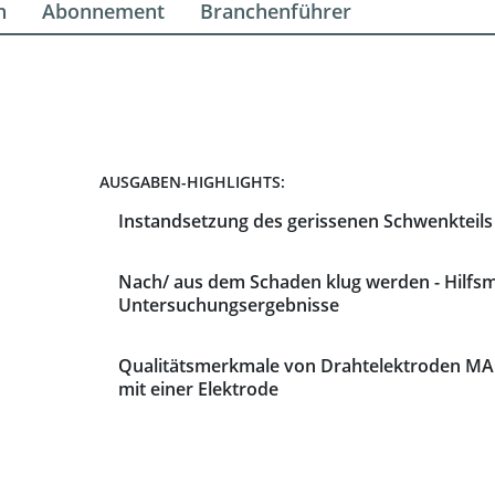
n
Abonnement
Branchenführer
AUSGABEN-HIGHLIGHTS:
Instandsetzung des gerissenen Schwenkteils
Nach/ aus dem Schaden klug werden - Hilfsm
Untersuchungsergebnisse
Qualitätsmerkmale von Drahtelektroden M
mit einer Elektrode