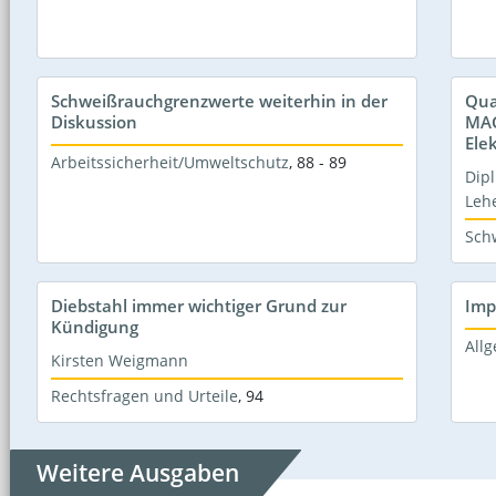
Schweißrauchgrenzwerte weiterhin in der
Qua
Diskussion
MAG
Ele
Arbeitssicherheit/Umweltschutz
,
88 - 89
Dipl
Leh
Sch
Diebstahl immer wichtiger Grund zur
Imp
Kündigung
Allg
Kirsten Weigmann
Rechtsfragen und Urteile
,
94
Weitere Ausgaben