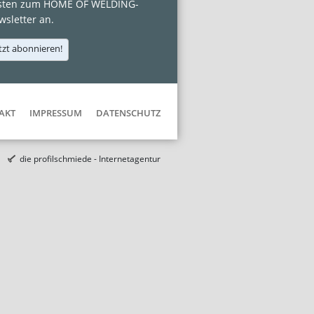
sten zum HOME OF WELDING-
sletter an.
tzt abonnieren!
AKT
IMPRESSUM
DATENSCHUTZ
die profilschmiede - Internetagentur