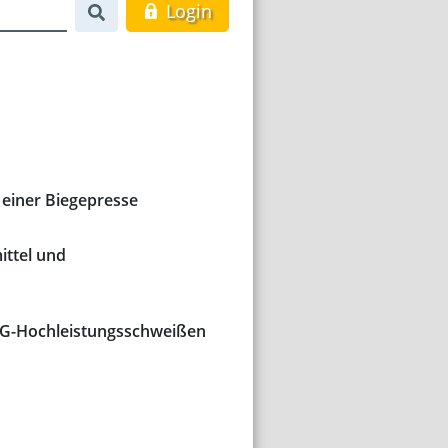
Login
 einer Biegepresse
ittel und
AG-Hochleistungsschweißen