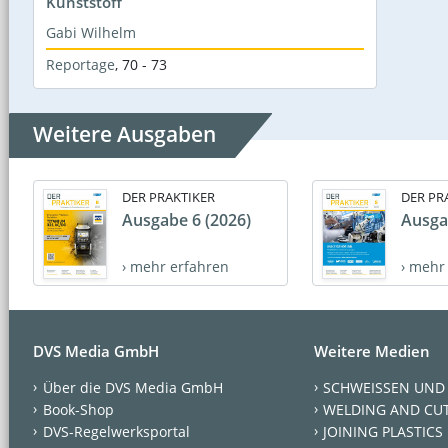
Kunststoff
Gabi Wilhelm
Reportage
,
70 - 73
Weitere Ausgaben
DER PRAKTIKER
DER PR
Ausgabe 6 (2026)
Ausga
› mehr erfahren
› mehr
DVS Media GmbH
Weitere Medien
Über die DVS Media GmbH
SCHWEISSEN UND
Book-Shop
WELDING AND CU
DVS-Regelwerksportal
JOINING PLASTICS