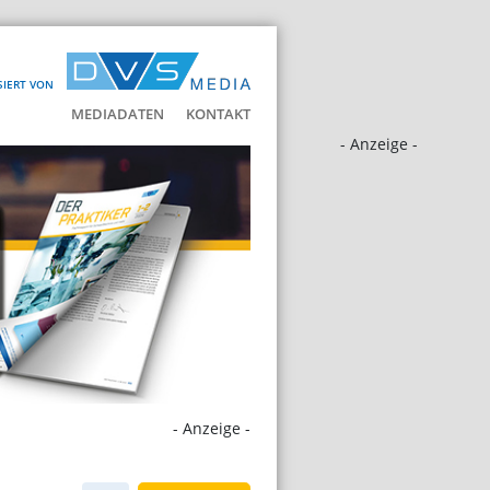
SIERT VON
MEDIADATEN
KONTAKT
- Anzeige -
- Anzeige -