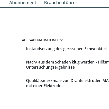
n
Abonnement
Branchenführer
AUSGABEN-HIGHLIGHTS:
Instandsetzung des gerissenen Schwenkteils
Nach/ aus dem Schaden klug werden - Hilfsm
Untersuchungsergebnisse
Qualitätsmerkmale von Drahtelektroden M
mit einer Elektrode