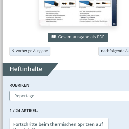
Gesamtausgabe als PDF
vorherige Ausgabe
nachfolgende 
Heftinhalte
RUBRIKEN:
1 / 24 ARTIKEL:
Fortschritte beim thermischen Spritzen auf