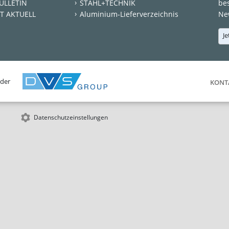
ULLETIN
STAHL+TECHNIK
be
T AKTUELL
Aluminium-Lieferverzeichnis
New
Je
 der
KONT
Datenschutzeinstellungen