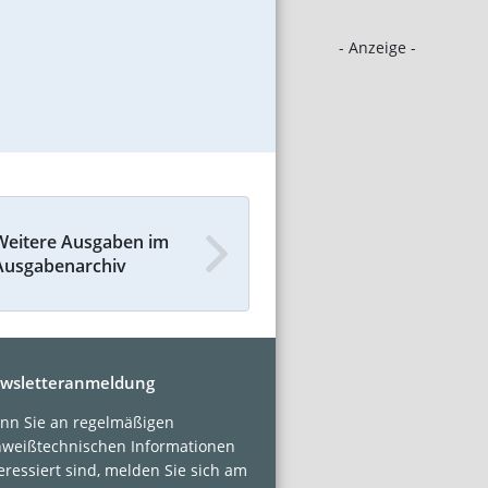
- Anzeige -
Weitere Ausgaben im
Ausgabenarchiv
wsletteranmeldung
nn Sie an regelmäßigen
hweißtechnischen Informationen
eressiert sind, melden Sie sich am