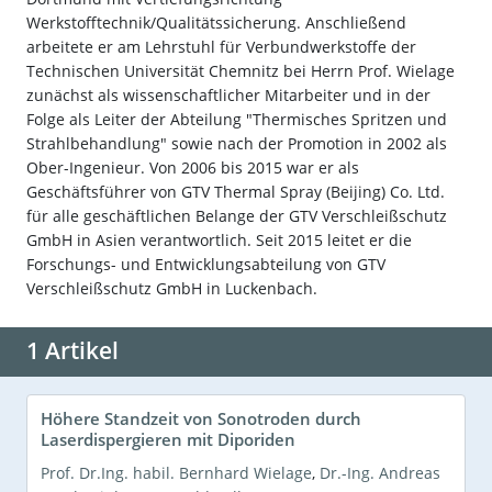
Werkstofftechnik/Qualitätssicherung. Anschließend
arbeitete er am Lehrstuhl für Verbundwerkstoffe der
Technischen Universität Chemnitz bei Herrn Prof. Wielage
zunächst als wissenschaftlicher Mitarbeiter und in der
Folge als Leiter der Abteilung "Thermisches Spritzen und
Strahlbehandlung" sowie nach der Promotion in 2002 als
Ober-Ingenieur. Von 2006 bis 2015 war er als
Geschäftsführer von GTV Thermal Spray (Beijing) Co. Ltd.
für alle geschäftlichen Belange der GTV Verschleißschutz
GmbH in Asien verantwortlich. Seit 2015 leitet er die
Forschungs- und Entwicklungsabteilung von GTV
Verschleißschutz GmbH in Luckenbach.
1 Artikel
Höhere Standzeit von Sonotroden durch
Laserdispergieren mit Diporiden
Prof. Dr.Ing. habil. Bernhard Wielage
,
Dr.-Ing. Andreas