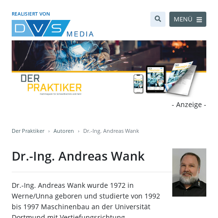
REALISIERT VON
MENÜ
- Anzeige -
Der Praktiker
Autoren
Dr.-Ing. Andreas Wank
Dr.-Ing. Andreas Wank
Dr.-Ing. Andreas Wank wurde 1972 in
Werne/Unna geboren und studierte von 1992
bis 1997 Maschinenbau an der Universität
Dortmund mit Vertiefungsrichtung