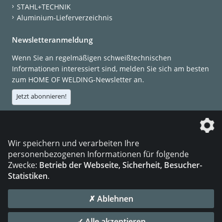
STAHL+TECHNIK
Aluminium-Lieferverzeichnis
Newsletteranmeldung
Wenn Sie an regelmäßigen schweißtechnischen
Informationen interessiert sind, melden Sie sich am besten
zum HOME OF WELDING-Newsletter an.
Jetzt abonnieren!
Die DVS Media GmbH ist ein Unternehmen der
Wir speichern und verarbeiten Ihre
personenbezogenen Informationen für folgende
Zwecke:
Betrieb der Webseite, Sicherheit, Besucher-
Statistiken
.
KONTAKT
IMPRESSUM
DATENSCHUTZ
✗ Ablehnen
© 2026 DVS Media GmbH
✓ Alle akzeptieren