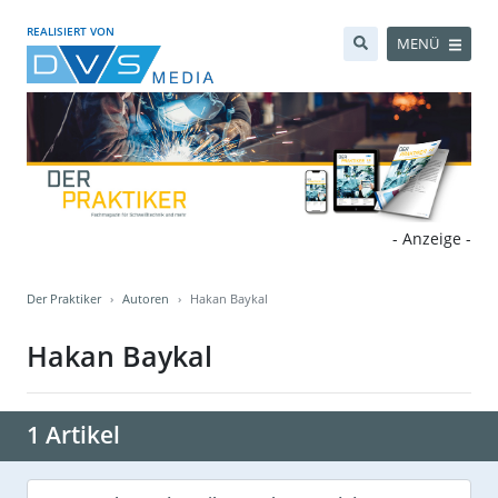
REALISIERT VON
MENÜ
- Anzeige -
Der Praktiker
Autoren
Hakan Baykal
Hakan Baykal
1 Artikel