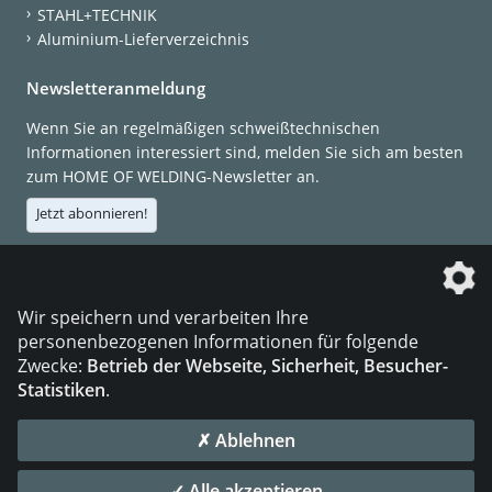
STAHL+TECHNIK
Aluminium-Lieferverzeichnis
Newsletteranmeldung
Wenn Sie an regelmäßigen schweißtechnischen
Informationen interessiert sind, melden Sie sich am besten
zum HOME OF WELDING-Newsletter an.
Jetzt abonnieren!
Die DVS Media GmbH ist ein Unternehmen der
Wir speichern und verarbeiten Ihre
personenbezogenen Informationen für folgende
Zwecke:
Betrieb der Webseite, Sicherheit, Besucher-
Statistiken
.
KONTAKT
IMPRESSUM
DATENSCHUTZ
✗ Ablehnen
© 2026 DVS Media GmbH
✓ Alle akzeptieren