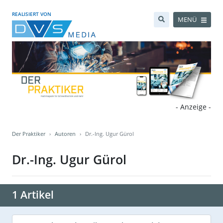
REALISIERT VON
MENÜ
- Anzeige -
Der Praktiker
Autoren
Dr.-Ing. Ugur Gürol
Dr.-Ing. Ugur Gürol
1 Artikel