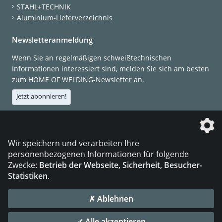
STAHL+TECHNIK
Aluminium-Lieferverzeichnis
Newsletteranmeldung
Wenn Sie an regelmäßigen schweißtechnischen
Informationen interessiert sind, melden Sie sich am besten
zum HOME OF WELDING-Newsletter an.
Jetzt abonnieren!
Die DVS Media GmbH ist ein Unternehmen der
Wir speichern und verarbeiten Ihre
personenbezogenen Informationen für folgende
Zwecke:
Betrieb der Webseite, Sicherheit, Besucher-
Statistiken
.
KONTAKT
IMPRESSUM
DATENSCHUTZ
✗ Ablehnen
© 2026 DVS Media GmbH
✓ Alle akzeptieren