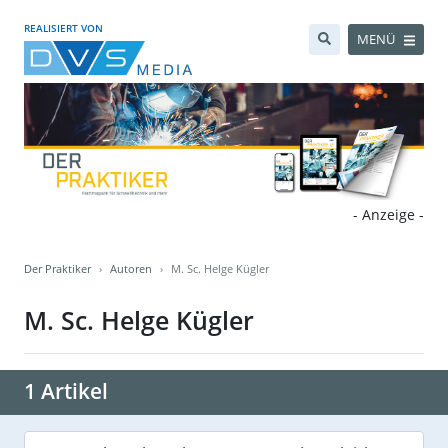
REALISIERT VON
MENÜ
- Anzeige -
Der Praktiker
Autoren
M. Sc. Helge Kügler
M. Sc. Helge Kügler
1 Artikel