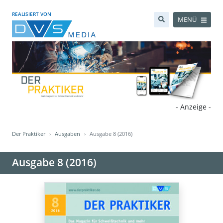
REALISIERT VON
MENÜ
- Anzeige -
Der Praktiker
Ausgaben
Ausgabe 8 (2016)
Ausgabe 8 (2016)