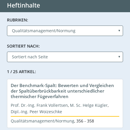
Heftinhalte
RUBRIKEN:
SORTIERT NACH:
1 / 25 ARTIKEL:
Der Benchmark-Spalt: Bewerten und Vergleichen
der Spaltüberbrückbarkeit unterschiedlicher
thermischer Fügeverfahren
Prof. Dr.-Ing. Frank Vollertsen
,
M. Sc. Helge Kügler
,
Dipl.-Ing. Peer Woizeschke
Qualitätsmanagement/Normung
,
356 - 358