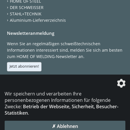
HOME OF STEEL
DER SCHWEISSER
STAHL+TECHNIK
Aluminium-Lieferverzeichnis
Newsletteranmeldung
Wenn Sie an regelmäßigen schweißtechnischen
Informationen interessiert sind, melden Sie sich am besten
zum HOME OF WELDING-Newsletter an.
Jetzt abonnieren!
Die DVS Media GmbH ist ein Unternehmen der
Wir speichern und verarbeiten Ihre
personenbezogenen Informationen für folgende
Zwecke:
Betrieb der Webseite, Sicherheit, Besucher-
Statistiken
.
KONTAKT
IMPRESSUM
DATENSCHUTZ
✗ Ablehnen