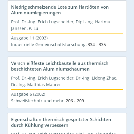
Niedrig schmelzende Lote zum Hartlöten von
Aluminiumlegierungen
Prof. Dr.-Ing. Erich Lugscheider
,
Dipl.-Ing. Hartmut
Janssen
,
P. Lu
Ausgabe 11 (2003)
Industrielle Gemeinschaftsforschung
,
334 - 335
Verschleißfeste Leichtbauteile aus thermisch
beschichteten Aluminiumschäumen
Prof. Dr.-Ing. Erich Lugscheider
,
Dr.-Ing. Lidong Zhao
,
Dr.-Ing. Matthias Maurer
Ausgabe 6 (2002)
Schweißtechnik und mehr
,
206 - 209
Eigenschaften thermisch gespritzter Schichten
durch Kühlung verbessern