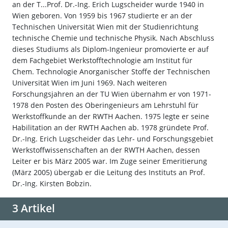
an der T...Prof. Dr.-Ing. Erich Lugscheider wurde 1940 in
Wien geboren. Von 1959 bis 1967 studierte er an der
Technischen Universität Wien mit der Studienrichtung
technische Chemie und technische Physik. Nach Abschluss
dieses Studiums als Diplom-Ingenieur promovierte er auf
dem Fachgebiet Werkstofftechnologie am Institut für
Chem. Technologie Anorganischer Stoffe der Technischen
Universität Wien im Juni 1969. Nach weiteren
Forschungsjahren an der TU Wien übernahm er von 1971-
1978 den Posten des Oberingenieurs am Lehrstuhl für
Werkstoffkunde an der RWTH Aachen. 1975 legte er seine
Habilitation an der RWTH Aachen ab. 1978 gründete Prof.
Dr.-Ing. Erich Lugscheider das Lehr- und Forschungsgebiet
Werkstoffwissenschaften an der RWTH Aachen, dessen
Leiter er bis März 2005 war. Im Zuge seiner Emeritierung
(März 2005) übergab er die Leitung des Instituts an Prof.
Dr.-Ing. Kirsten Bobzin.
3 Artikel