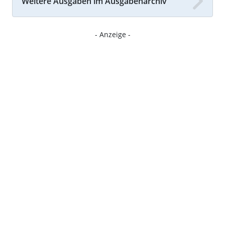
Weitere Ausgaben im Ausgabenarchiv
- Anzeige -