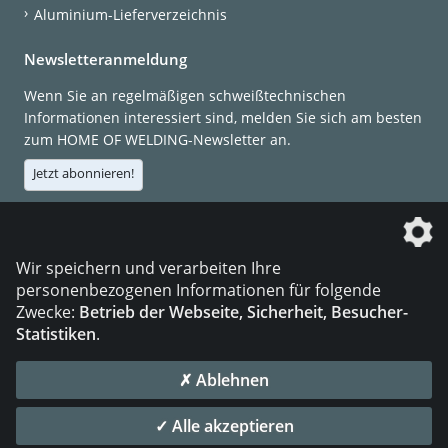
Aluminium-Lieferverzeichnis
Newsletteranmeldung
Wenn Sie an regelmäßigen schweißtechnischen
Informationen interessiert sind, melden Sie sich am besten
zum HOME OF WELDING-Newsletter an.
Jetzt abonnieren!
Die DVS Media GmbH ist ein Unternehmen der
Wir speichern und verarbeiten Ihre
personenbezogenen Informationen für folgende
Zwecke:
Betrieb der Webseite, Sicherheit, Besucher-
Statistiken
.
KONTAKT
IMPRESSUM
DATENSCHUTZ
✗ Ablehnen
© 2026 DVS Media GmbH
✓ Alle akzeptieren
Datenschutzeinstellungen