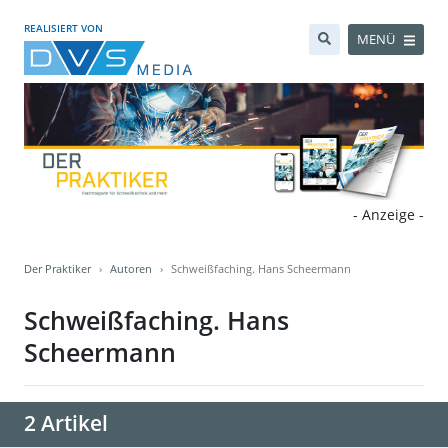
REALISIERT VON
MENÜ
- Anzeige -
Der Praktiker
Autoren
Schweißfaching. Hans Scheermann
Schweißfaching. Hans
Scheermann
2 Artikel