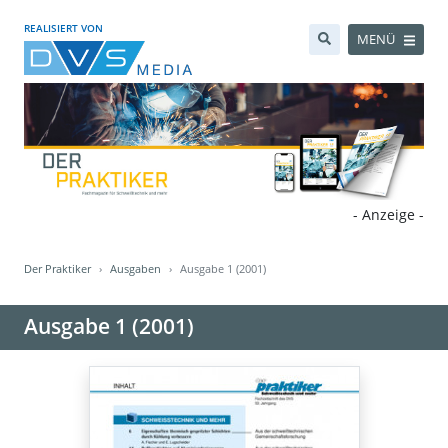
REALISIERT VON
MENÜ
- Anzeige -
Der Praktiker
Ausgaben
Ausgabe 1 (2001)
Ausgabe 1 (2001)