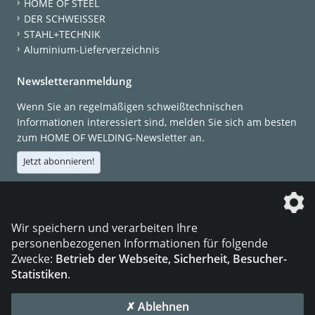
HOME OF STEEL
DER SCHWEISSER
STAHL+TECHNIK
Aluminium-Lieferverzeichnis
Newsletteranmeldung
Wenn Sie an regelmäßigen schweißtechnischen
Informationen interessiert sind, melden Sie sich am besten
zum HOME OF WELDING-Newsletter an.
Jetzt abonnieren!
Die DVS Media GmbH ist ein Unternehmen der
Wir speichern und verarbeiten Ihre
personenbezogenen Informationen für folgende
Zwecke:
Betrieb der Webseite, Sicherheit, Besucher-
Statistiken
.
KONTAKT
IMPRESSUM
DATENSCHUTZ
✗ Ablehnen