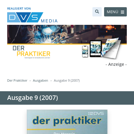
REALISIERT VON
MENÜ
- Anzeige -
Der Praktiker
Ausgaben
Ausgabe 9 (2007)
Ausgabe 9 (2007)