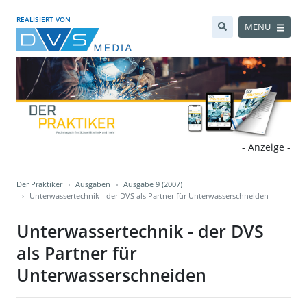
REALISIERT VON
MENÜ
- Anzeige -
Der Praktiker
Ausgaben
Ausgabe 9 (2007)
Unterwassertechnik - der DVS als Partner für Unterwasserschneiden
Unterwassertechnik - der DVS
als Partner für
Unterwasserschneiden