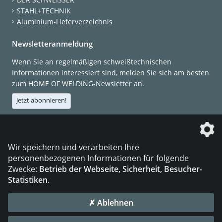
STAHL+TECHNIK
Aluminium-Lieferverzeichnis
Newsletteranmeldung
Wenn Sie an regelmäßigen schweißtechnischen
Informationen interessiert sind, melden Sie sich am besten
zum HOME OF WELDING-Newsletter an.
Jetzt abonnieren!
Die DVS Media GmbH ist ein Unternehmen der
Wir speichern und verarbeiten Ihre
personenbezogenen Informationen für folgende
Zwecke:
Betrieb der Webseite, Sicherheit, Besucher-
Statistiken
.
KONTAKT
IMPRESSUM
DATENSCHUTZ
✗ Ablehnen
© 2026 DVS Media GmbH