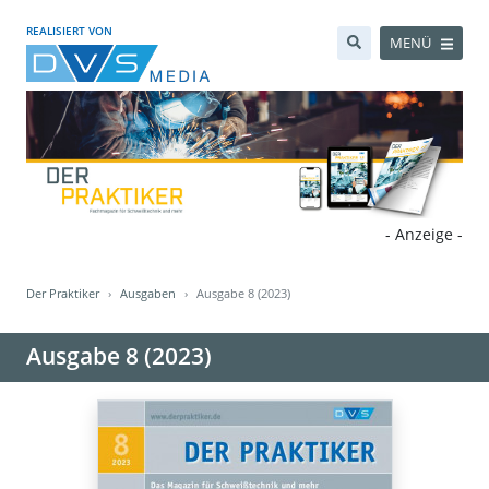
REALISIERT VON
MENÜ
- Anzeige -
Der Praktiker
Ausgaben
Ausgabe 8 (2023)
Ausgabe 8 (2023)