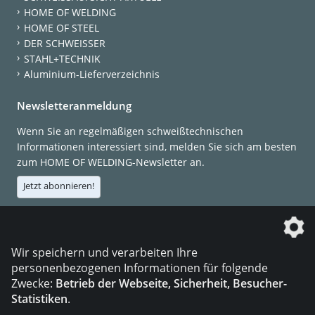
HOME OF WELDING
HOME OF STEEL
DER SCHWEISSER
STAHL+TECHNIK
Aluminium-Lieferverzeichnis
Newsletteranmeldung
Wenn Sie an regelmäßigen schweißtechnischen
Informationen interessiert sind, melden Sie sich am besten
zum HOME OF WELDING-Newsletter an.
Jetzt abonnieren!
Die DVS Media GmbH ist ein Unternehmen der
Wir speichern und verarbeiten Ihre
personenbezogenen Informationen für folgende
Zwecke:
Betrieb der Webseite, Sicherheit, Besucher-
Statistiken
.
KONTAKT
IMPRESSUM
DATENSCHUTZ