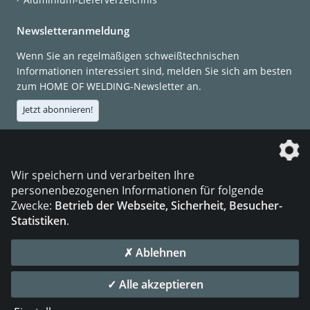
Newsletteranmeldung
Wenn Sie an regelmäßigen schweißtechnischen
Informationen interessiert sind, melden Sie sich am besten
zum HOME OF WELDING-Newsletter an.
Jetzt abonnieren!
Die DVS Media GmbH ist ein Unternehmen der
Wir speichern und verarbeiten Ihre
personenbezogenen Informationen für folgende
Zwecke:
Betrieb der Webseite, Sicherheit, Besucher-
Statistiken
.
KONTAKT
IMPRESSUM
DATENSCHUTZ
✗ Ablehnen
© 2026 DVS Media GmbH
✓ Alle akzeptieren
Datenschutzeinstellungen