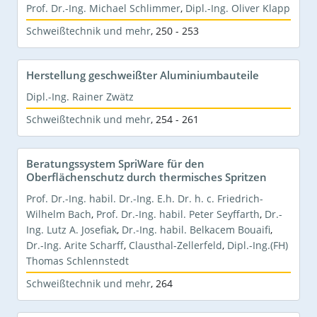
Prof. Dr.-Ing. Michael Schlimmer
,
Dipl.-Ing. Oliver Klapp
Schweißtechnik und mehr
,
250 - 253
Herstellung geschweißter Aluminiumbauteile
Dipl.-Ing. Rainer Zwätz
Schweißtechnik und mehr
,
254 - 261
Beratungssystem SpriWare für den
Oberflächenschutz durch thermisches Spritzen
Prof. Dr.-Ing. habil. Dr.-Ing. E.h. Dr. h. c. Friedrich-
Wilhelm Bach
,
Prof. Dr.-Ing. habil. Peter Seyffarth
,
Dr.-
Ing. Lutz A. Josefiak
,
Dr.-Ing. habil. Belkacem Bouaifi
,
Dr.-Ing. Arite Scharff
,
Clausthal-Zellerfeld
,
Dipl.-Ing.(FH)
Thomas Schlennstedt
Schweißtechnik und mehr
,
264