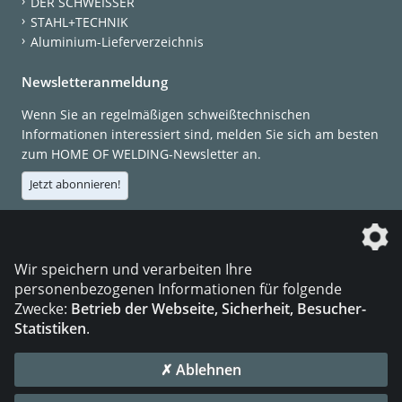
DER SCHWEISSER
STAHL+TECHNIK
Aluminium-Lieferverzeichnis
Newsletteranmeldung
Wenn Sie an regelmäßigen schweißtechnischen
Informationen interessiert sind, melden Sie sich am besten
zum HOME OF WELDING-Newsletter an.
Jetzt abonnieren!
Die DVS Media GmbH ist ein Unternehmen der
Wir speichern und verarbeiten Ihre
personenbezogenen Informationen für folgende
Zwecke:
Betrieb der Webseite, Sicherheit, Besucher-
Statistiken
.
KONTAKT
IMPRESSUM
DATENSCHUTZ
✗ Ablehnen
© 2026 DVS Media GmbH