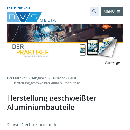
REALISIERT VON
MENÜ
- Anzeige -
Der Praktiker
Ausgaben
Ausgabe 7 (2001)
Herstellung geschweißter Aluminiumbauteile
Herstellung geschweißter
Aluminiumbauteile
Schweißtechnik und mehr