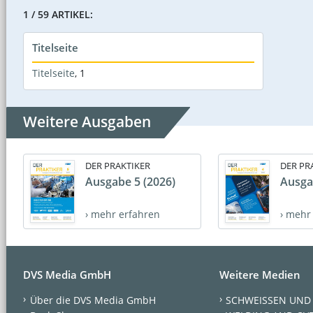
1 / 59 ARTIKEL:
Titelseite
Titelseite
,
1
Weitere Ausgaben
DER PRAKTIKER
DER PR
Ausgabe 5 (2026)
Ausga
› mehr erfahren
› mehr
DVS Media GmbH
Weitere Medien
Über die DVS Media GmbH
SCHWEISSEN UND