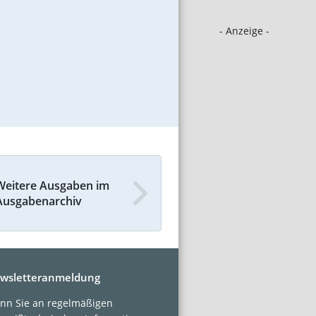
- Anzeige -
Weitere Ausgaben im
Ausgabenarchiv
wsletteranmeldung
nn Sie an regelmäßigen