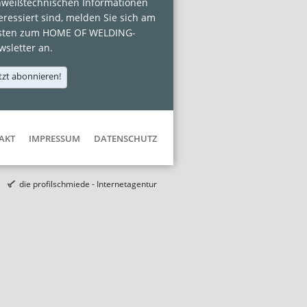
hweißtechnischen Informationen
eressiert sind, melden Sie sich am
sten zum HOME OF WELDING-
sletter an.
tzt abonnieren!
AKT
IMPRESSUM
DATENSCHUTZ
die profilschmiede - Internetagentur