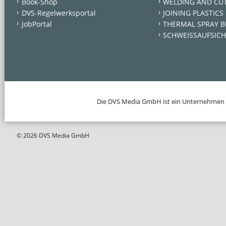
Book-Shop
WELDING AND CU
DVS-Regelwerksportal
JOINING PLASTICS
JobPortal
THERMAL SPRAY B
SCHWEISSAUFSICH
Die DVS Media GmbH ist ein Unternehmen
© 2026 DVS Media GmbH