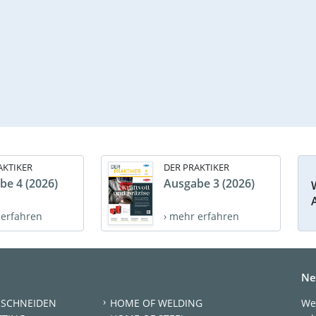
AKTIKER
DER PRAKTIKER
be 4 (2026)
Ausgabe 3 (2026)
 erfahren
› mehr erfahren
Ne
 SCHNEIDEN
HOME OF WELDING
We