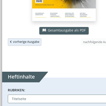
Gesamtausgabe als PDF
vorherige Ausgabe
nachfolgende 
Heftinhalte
RUBRIKEN: