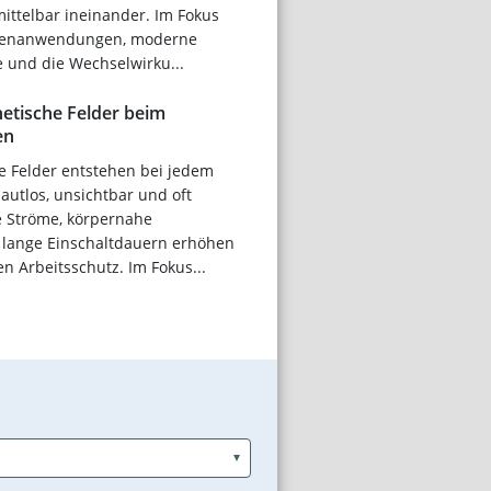
ittelbar ineinander. Im Fokus
denanwendungen, moderne
 und die Wechselwirku...
etische Felder beim
en
e Felder entstehen bei jedem
autlos, unsichtbar und oft
e Ströme, körpernahe
lange Einschaltdauern erhöhen
en Arbeitsschutz. Im Fokus...