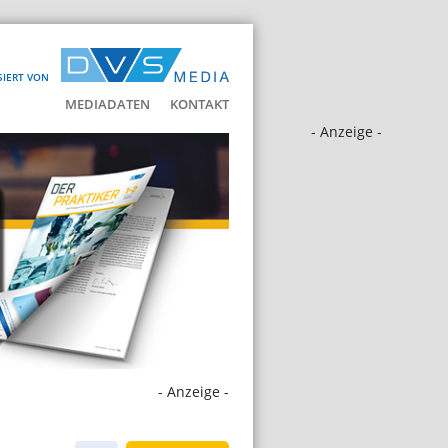
SIERT VON
MEDIADATEN
KONTAKT
- Anzeige -
- Anzeige -