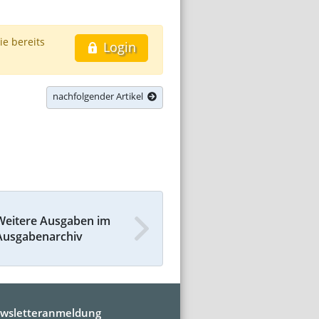
ie bereits
Login
nachfolgender Artikel
Weitere Ausgaben im
Ausgabenarchiv
wsletteranmeldung