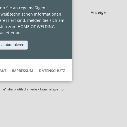
nn Sie an regelmäßigen
- Anzeige -
hweißtechnischen Informationen
eressiert sind, melden Sie sich am
sten zum HOME OF WELDING-
sletter an.
tzt abonnieren!
AKT
IMPRESSUM
DATENSCHUTZ
die profilschmiede - Internetagentur