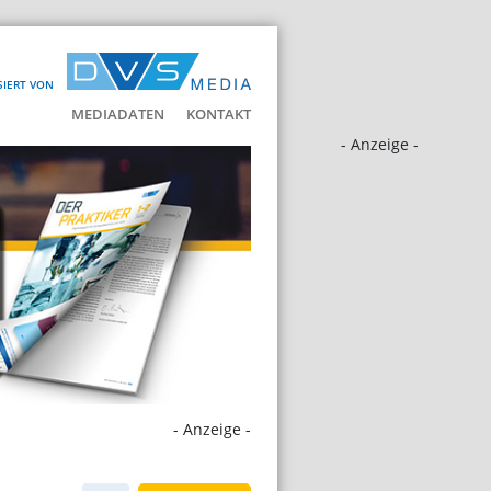
SIERT VON
MEDIADATEN
KONTAKT
- Anzeige -
- Anzeige -