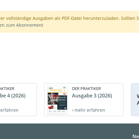
der vollständige Ausgaben als PDF-Datei herunterzuladen. Sollten S
nen zum Abonnement
AKTIKER
DER PRAKTIKER
be 4 (2026)
Ausgabe 3 (2026)
 erfahren
› mehr erfahren
Ne