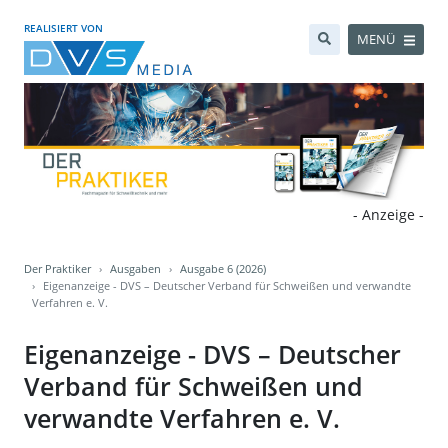
REALISIERT VON
MENÜ
- Anzeige -
Der Praktiker
Ausgaben
Ausgabe 6 (2026)
Eigenanzeige - DVS – Deutscher Verband für Schweißen und verwandte
Verfahren e. V.
Eigenanzeige - DVS – Deutscher
Verband für Schweißen und
verwandte Verfahren e. V.