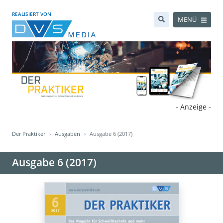
REALISIERT VON
MENÜ
- Anzeige -
Der Praktiker
Ausgaben
Ausgabe 6 (2017)
Ausgabe 6 (2017)