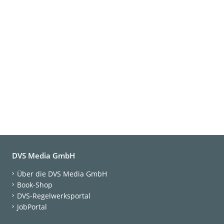
DVS Media GmbH
Über die DVS Media GmbH
Book-Shop
DVS-Regelwerksportal
JobPortal