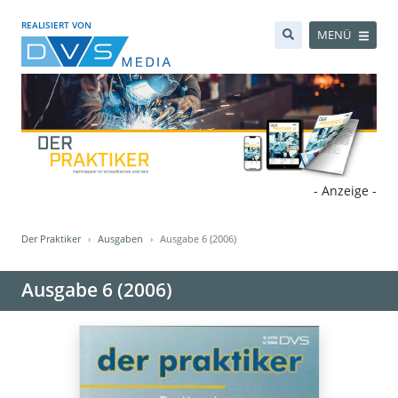
REALISIERT VON
MENÜ
- Anzeige -
Der Praktiker
Ausgaben
Ausgabe 6 (2006)
Ausgabe 6 (2006)