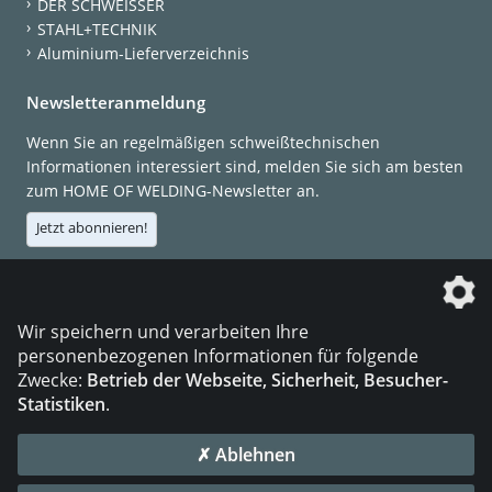
DER SCHWEISSER
STAHL+TECHNIK
Aluminium-Lieferverzeichnis
Newsletteranmeldung
Wenn Sie an regelmäßigen schweißtechnischen
Informationen interessiert sind, melden Sie sich am besten
zum HOME OF WELDING-Newsletter an.
Jetzt abonnieren!
Die DVS Media GmbH ist ein Unternehmen der
Wir speichern und verarbeiten Ihre
personenbezogenen Informationen für folgende
Zwecke:
Betrieb der Webseite, Sicherheit, Besucher-
Statistiken
.
KONTAKT
IMPRESSUM
DATENSCHUTZ
✗ Ablehnen