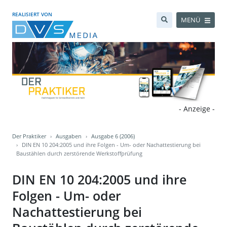
REALISIERT VON
MENÜ
- Anzeige -
Der Praktiker
Ausgaben
Ausgabe 6 (2006)
DIN EN 10 204:2005 und ihre Folgen - Um- oder Nachattestierung bei
Baustählen durch zerstörende Werkstoffprüfung
DIN EN 10 204:2005 und ihre
Folgen - Um- oder
Nachattestierung bei