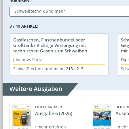
RUBRIKEN:
3 / 40 ARTIKEL:
Gasflaschen, Flaschenbündel oder
Sch
Großtank? Richtige Versorgung mit
Geg
technischen Gasen zum Schweißen
mit
Johannes Partz
Dipl
Schweißtechnik und mehr
,
213 - 215
Sch
Weitere Ausgaben
DER PRAKTIKER
DER PR
Ausgabe 6 (2026)
Ausga
› mehr erfahren
› mehr