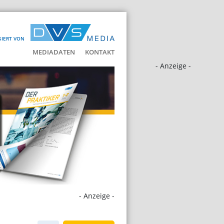
SIERT VON
MEDIADATEN
KONTAKT
- Anzeige -
- Anzeige -