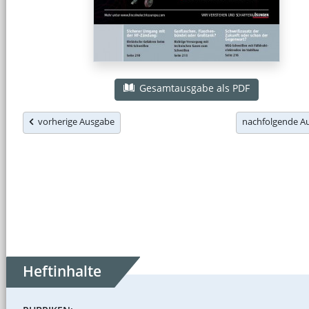
Gesamtausgabe als PDF
vorherige Ausgabe
nachfolgende 
Heftinhalte