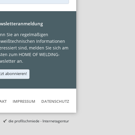
wsletteranmeldung
nn Sie an regelmäßigen
hweißtechnischen Informationen
eressiert sind, melden Sie sich am
sten zum HOME OF WELDING-
sletter an.
tzt abonnieren!
AKT
IMPRESSUM
DATENSCHUTZ
die profilschmiede - Internetagentur