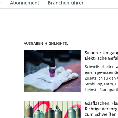
n
Abonnement
Branchenführer
AUSGABEN-HIGHLIGHTS:
Sicherer Umgang
Elektrische Gef
Schweißarbeiten w
einem gewissen G
Zusätzlich zu den
Strahlung, Lärm, H
kleinste Staubpart
Gasflaschen, Fl
Richtige Versor
zum Schweißen