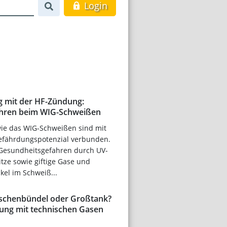
Login
 mit der HF-Zündung:
ahren beim WIG-Schweißen
ie das WIG-Schweißen sind mit
efährdungspotenzial verbunden.
 Gesundheitsgefahren durch UV-
itze sowie giftige Gase und
ikel im Schweiß...
aschenbündel oder Großtank?
gung mit technischen Gasen