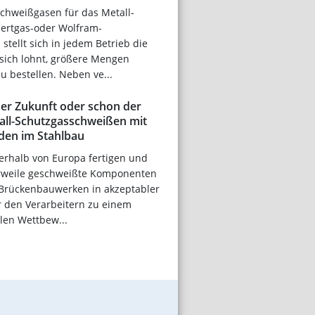
Schweißgasen für das Metall-
Inertgas-oder Wolfram-
stellt sich in jedem Betrieb die
 sich lohnt, größere Mengen
u bestellen. Neben ve...
er Zukunft oder schon der
ll-Schutzgasschweißen mit
oden im Stahlbau
rhalb von Europa fertigen und
erweile geschweißte Komponenten
 Brückenbauwerken in akzeptabler
r den Verarbeitern zu einem
len Wettbew...