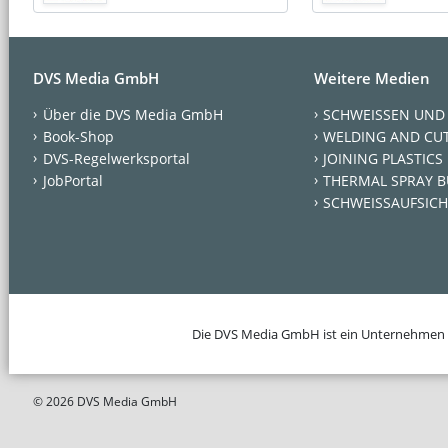
DVS Media GmbH
Weitere Medien
Über die DVS Media GmbH
SCHWEISSEN UND
Book-Shop
WELDING AND CU
DVS-Regelwerksportal
JOINING PLASTICS
JobPortal
THERMAL SPRAY B
SCHWEISSAUFSICH
Die DVS Media GmbH ist ein Unternehmen
© 2026 DVS Media GmbH