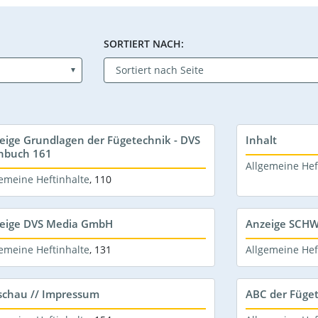
SORTIERT NACH:
eige Grundlagen der Fügetechnik - DVS
Inhalt
hbuch 161
Allgemeine Hef
emeine Heftinhalte
,
110
eige DVS Media GmbH
Anzeige SCHW
emeine Heftinhalte
,
131
Allgemeine Hef
schau // Impressum
ABC der Füget