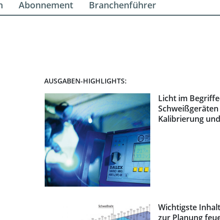
n
Abonnement
Branchenführer
AUSGABEN-HIGHLIGHTS:
Licht im Begriff
Schweißgeräten 
Kalibrierung und
Wichtigste Inhalt
zur Planung feu