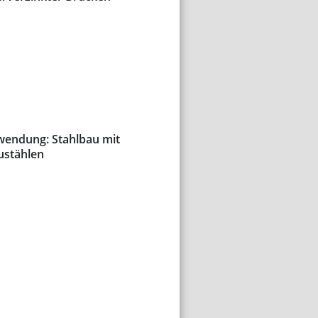
nwendung: Stahlbau mit
ustählen