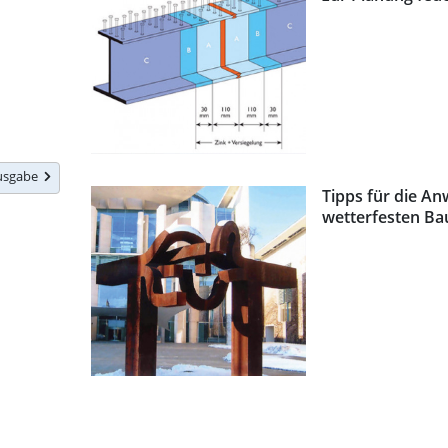
Ausgabe
Tipps für die A
wetterfesten Ba