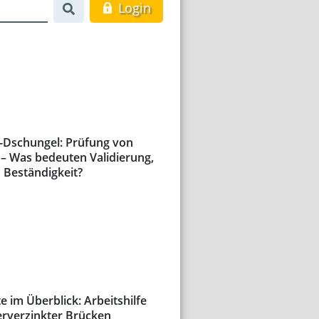
Login
e-Dschungel: Prüfung von
– Was bedeuten Validierung,
 Beständigkeit?
e im Überblick: Arbeitshilfe
erverzinkter Brücken