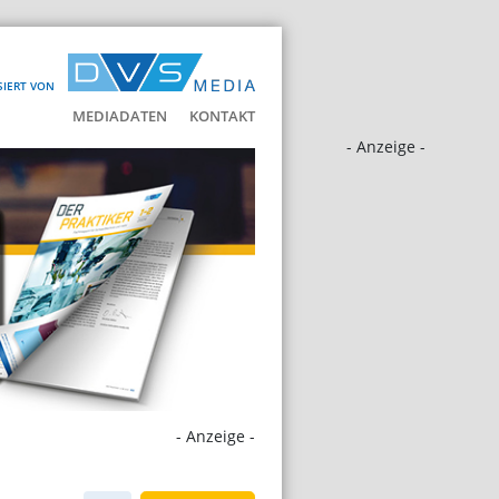
SIERT VON
MEDIADATEN
KONTAKT
- Anzeige -
- Anzeige -