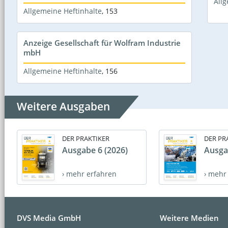
Allg
Allgemeine Heftinhalte
,
153
Anzeige Gesellschaft für Wolfram Industrie
mbH
Allgemeine Heftinhalte
,
156
Weitere Ausgaben
DER PRAKTIKER
DER PR
Ausgabe 6 (2026)
Ausga
› mehr erfahren
› mehr
DVS Media GmbH
Weitere Medien