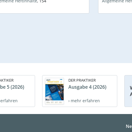
emeine Heftinhalte
,
154
Allgemeine Hef
AKTIKER
DER PRAKTIKER
be 5 (2026)
Ausgabe 4 (2026)
 erfahren
› mehr erfahren
Ne