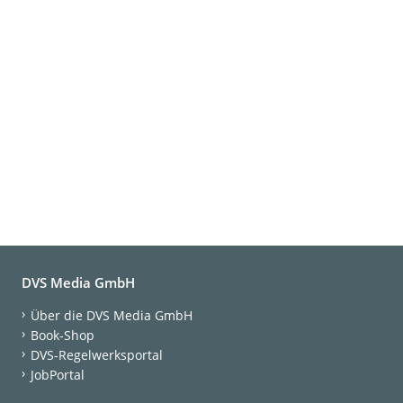
DVS Media GmbH
Über die DVS Media GmbH
Book-Shop
DVS-Regelwerksportal
JobPortal