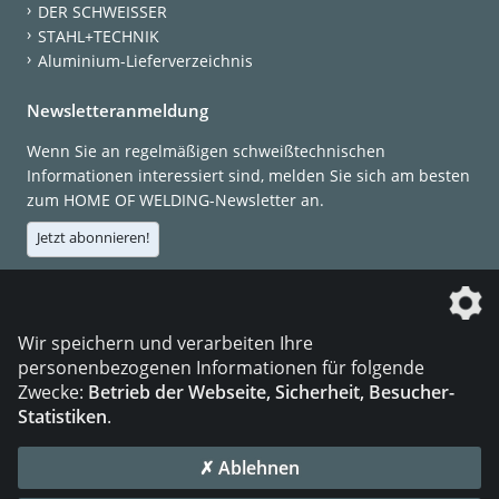
DER SCHWEISSER
STAHL+TECHNIK
Aluminium-Lieferverzeichnis
Newsletteranmeldung
Wenn Sie an regelmäßigen schweißtechnischen
Informationen interessiert sind, melden Sie sich am besten
zum HOME OF WELDING-Newsletter an.
Jetzt abonnieren!
Die DVS Media GmbH ist ein Unternehmen der
Wir speichern und verarbeiten Ihre
personenbezogenen Informationen für folgende
Zwecke:
Betrieb der Webseite, Sicherheit, Besucher-
Statistiken
.
KONTAKT
IMPRESSUM
DATENSCHUTZ
✗ Ablehnen