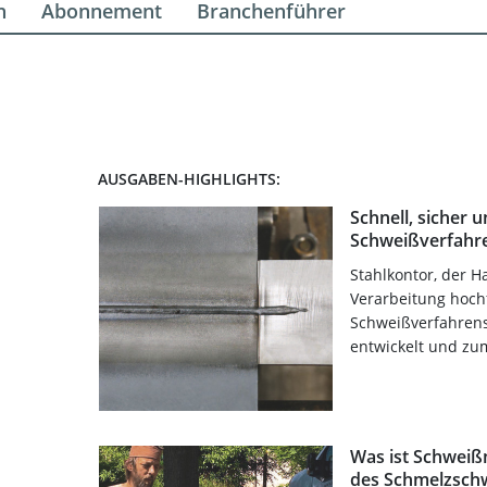
n
Abonnement
Branchenführer
AUSGABEN-HIGHLIGHTS:
Schnell, sicher 
Schweißverfahre
Stahlkontor, der Ha
Verarbeitung hochf
Schweißverfahrens
entwickelt und zu
Was ist Schweißm
des Schmelzschw