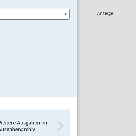
- Anzeige -
Weitere Ausgaben im
Ausgabenarchiv