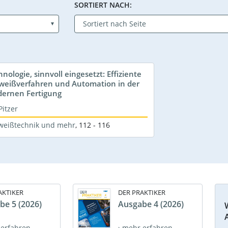
SORTIERT NACH:
nologie, sinnvoll eingesetzt: Effiziente
weißverfahren und Automation in der
ernen Fertigung
Pitzer
weißtechnik und mehr
,
112 - 116
AKTIKER
DER PRAKTIKER
be 5 (2026)
Ausgabe 4 (2026)
 erfahren
› mehr erfahren