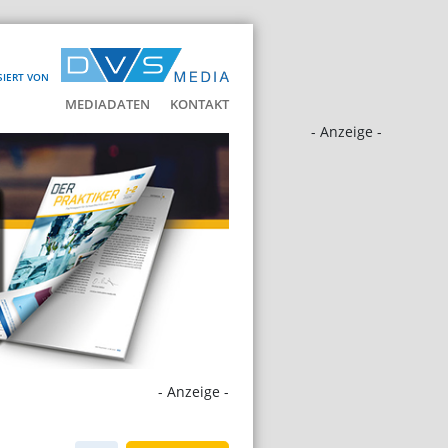
SIERT VON
MEDIADATEN
KONTAKT
- Anzeige -
- Anzeige -