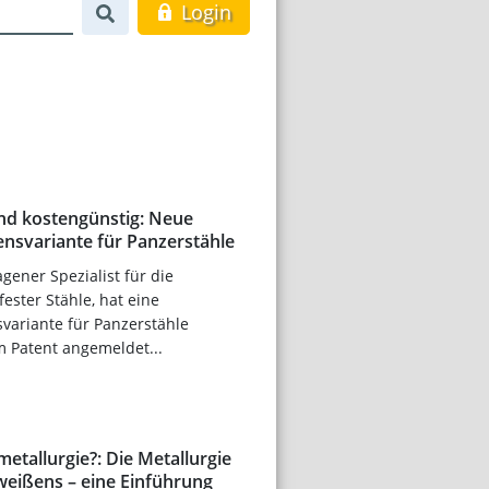
Login
und kostengünstig: Neue
nsvariante für Panzerstähle
gener Spezialist für die
ester Stähle, hat eine
variante für Panzerstähle
m Patent angemeldet...
etallurgie?: Die Metallurgie
eißens – eine Einführung