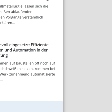
ißmetallurgie lassen sich die
eißen ablaufenden
hen Vorgänge verständlich
klären...
voll eingesetzt: Effiziente
n und Automation in der
gung
en auf Baustellen oft noch auf
ndschweißen setzen, kommen bei
 Werk zunehmend automatisierte
..