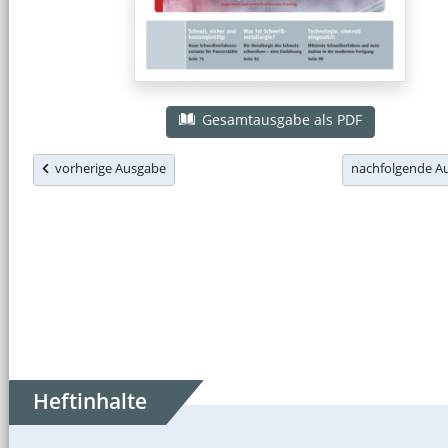
Gesamtausgabe als PDF
vorherige Ausgabe
nachfolgende 
Heftinhalte