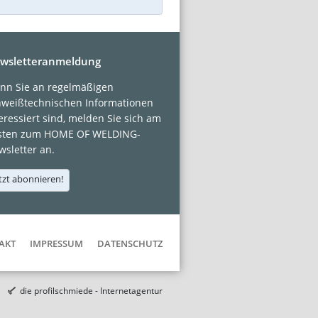
wsletteranmeldung
nn Sie an regelmäßigen
hweißtechnischen Informationen
eressiert sind, melden Sie sich am
sten zum HOME OF WELDING-
sletter an.
tzt abonnieren!
AKT
IMPRESSUM
DATENSCHUTZ
die profilschmiede - Internetagentur