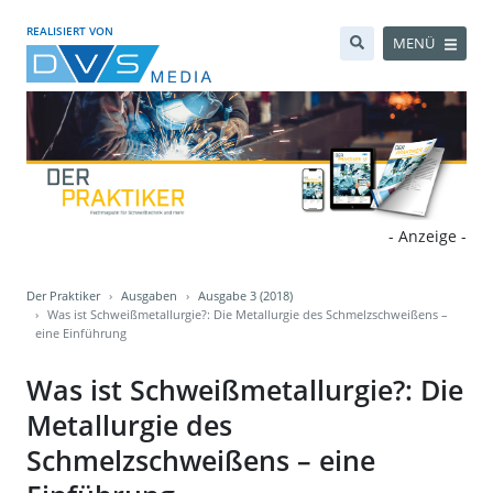
REALISIERT VON
MENÜ
- Anzeige -
Der Praktiker
Ausgaben
Ausgabe 3 (2018)
Was ist Schweißmetallurgie?: Die Metallurgie des Schmelzschweißens –
eine Einführung
Was ist Schweißmetallurgie?: Die
Metallurgie des
Schmelzschweißens – eine