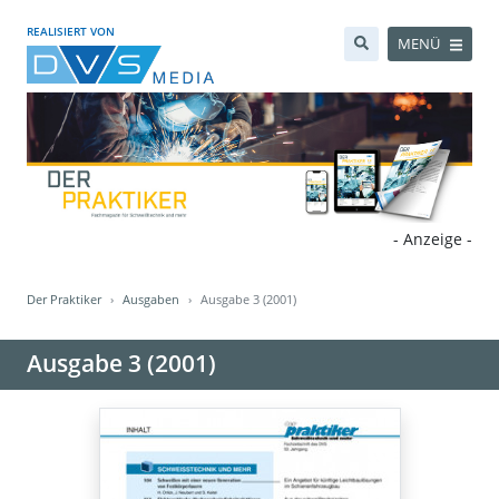
REALISIERT VON
MENÜ
- Anzeige -
Der Praktiker
Ausgaben
Ausgabe 3 (2001)
Ausgabe 3 (2001)