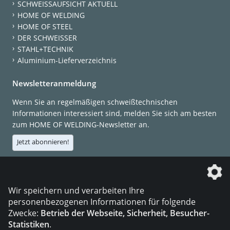
SCHWEISSAUFSICHT AKTUELL
HOME OF WELDING
HOME OF STEEL
DER SCHWEISSER
STAHL+TECHNIK
Aluminium-Lieferverzeichnis
Newsletteranmeldung
Wenn Sie an regelmäßigen schweißtechnischen
Informationen interessiert sind, melden Sie sich am besten
zum HOME OF WELDING-Newsletter an.
Jetzt abonnieren!
Die DVS Media GmbH ist ein Unternehmen der
Wir speichern und verarbeiten Ihre
personenbezogenen Informationen für folgende
Zwecke:
Betrieb der Webseite, Sicherheit, Besucher-
Statistiken
.