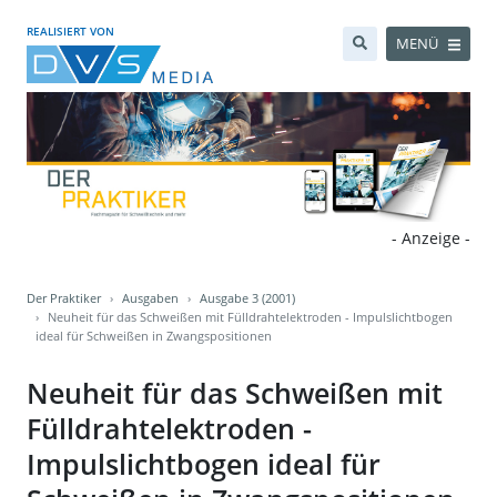
REALISIERT VON
MENÜ
- Anzeige -
Der Praktiker
Ausgaben
Ausgabe 3 (2001)
Neuheit für das Schweißen mit Fülldrahtelektroden - Impulslichtbogen
ideal für Schweißen in Zwangspositionen
Neuheit für das Schweißen mit
Fülldrahtelektroden -
Impulslichtbogen ideal für