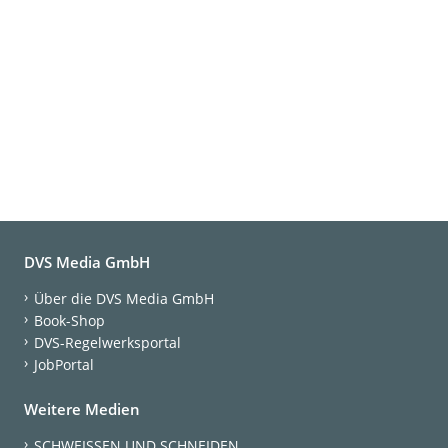
DVS Media GmbH
Über die DVS Media GmbH
Book-Shop
DVS-Regelwerksportal
JobPortal
Weitere Medien
SCHWEISSEN UND SCHNEIDEN