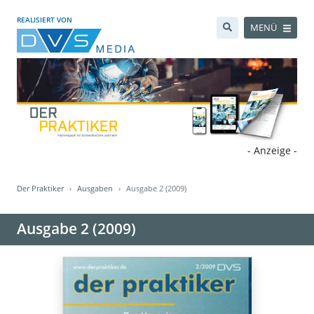
REALISIERT VON
MENÜ
- Anzeige -
Der Praktiker
Ausgaben
Ausgabe 2 (2009)
Ausgabe 2 (2009)