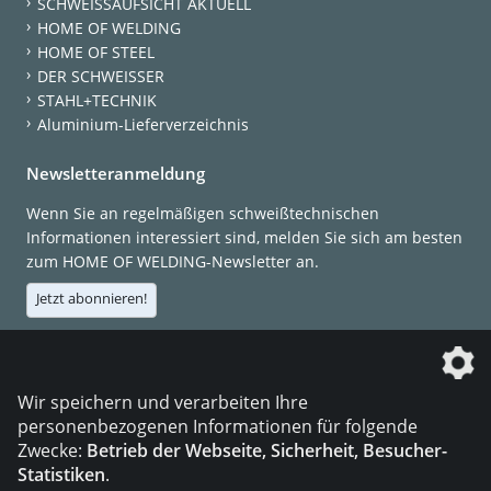
SCHWEISSAUFSICHT AKTUELL
HOME OF WELDING
HOME OF STEEL
DER SCHWEISSER
STAHL+TECHNIK
Aluminium-Lieferverzeichnis
Newsletteranmeldung
Wenn Sie an regelmäßigen schweißtechnischen
Informationen interessiert sind, melden Sie sich am besten
zum HOME OF WELDING-Newsletter an.
Jetzt abonnieren!
Die DVS Media GmbH ist ein Unternehmen der
Wir speichern und verarbeiten Ihre
personenbezogenen Informationen für folgende
Zwecke:
Betrieb der Webseite, Sicherheit, Besucher-
Statistiken
.