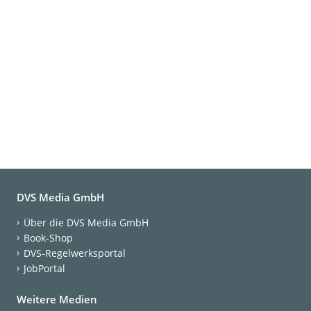
DVS Media GmbH
Über die DVS Media GmbH
Book-Shop
DVS-Regelwerksportal
JobPortal
Weitere Medien