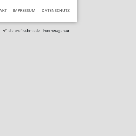
AKT
IMPRESSUM
DATENSCHUTZ
die profilschmiede - Internetagentur