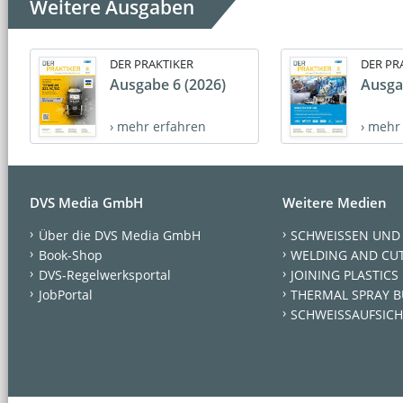
Weitere Ausgaben
DER PRAKTIKER
DER PR
Ausgabe 6 (2026)
Ausga
› mehr erfahren
› mehr
DVS Media GmbH
Weitere Medien
Über die DVS Media GmbH
SCHWEISSEN UND
Book-Shop
WELDING AND CU
DVS-Regelwerksportal
JOINING PLASTICS
JobPortal
THERMAL SPRAY B
SCHWEISSAUFSICH