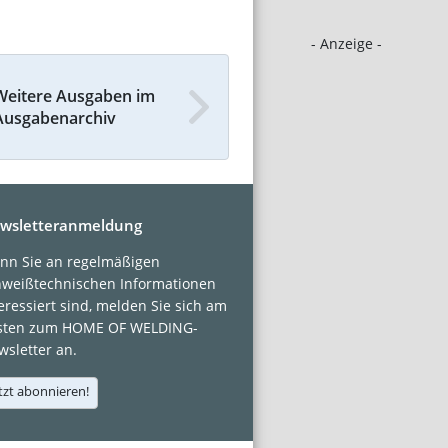
- Anzeige -
Weitere Ausgaben im
Ausgabenarchiv
wsletteranmeldung
nn Sie an regelmäßigen
hweißtechnischen Informationen
eressiert sind, melden Sie sich am
sten zum HOME OF WELDING-
sletter an.
tzt abonnieren!