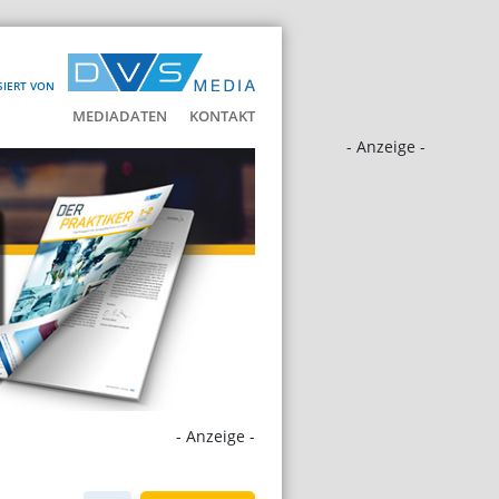
SIERT VON
MEDIADATEN
KONTAKT
- Anzeige -
- Anzeige -