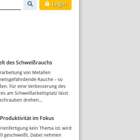
Login
lt des Schweißrauchs
erarbeitung von Metallen
eitsgefährdende Rauche – so
en. Für eine Verbesserung des
es am Schweißarbeitsplatz lässt
llschrauben drehen...
Produktivität im Fokus
erienfertigung kein Thema ist, wird
ll geschweißt. Dabei nehmen