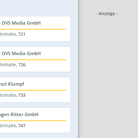
- Anzeige -
 - DVS Media GmbH
tinhalte
,
721
 - DVS Media GmbH
tinhalte
,
726
mut Klumpf
tinhalte
,
733
ogen-Ritter GmbH
tinhalte
,
747