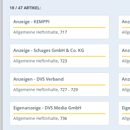
18 / 47 ARTIKEL:
Anzeige - KEMPPI
Anz
Allgemeine Heftinhalte
,
717
Allg
Anzeige - Schages GmbH & Co. KG
Anz
Allgemeine Heftinhalte
,
723
Allg
Anzeigen - DVS Verband
Anz
Allgemeine Heftinhalte
,
727 - 729
Allg
Eigenanzeige - DVS Media GmbH
Eig
Allgemeine Heftinhalte
,
736
Allg