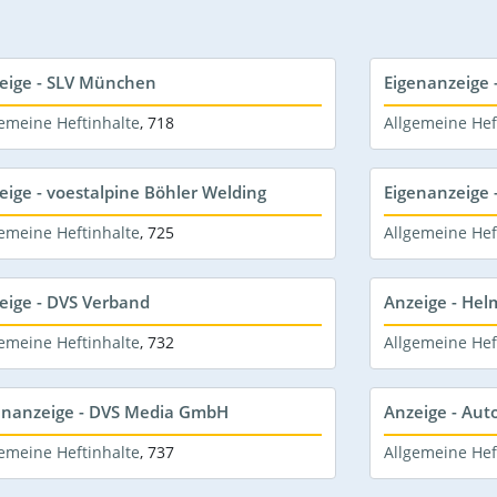
eige - SLV München
Eigenanzeige
emeine Heftinhalte
,
718
Allgemeine Hef
eige - voestalpine Böhler Welding
Eigenanzeige
emeine Heftinhalte
,
725
Allgemeine Hef
eige - DVS Verband
Anzeige - Hel
emeine Heftinhalte
,
732
Allgemeine Hef
enanzeige - DVS Media GmbH
Anzeige - Aut
emeine Heftinhalte
,
737
Allgemeine Hef