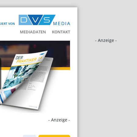
SIERT VON
MEDIADATEN
KONTAKT
- Anzeige -
- Anzeige -