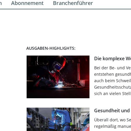
n
Abonnement
Branchenführer
AUSGABEN-HIGHLIGHTS:
Die komplexe We
Bei der Be- und V
entstehen gesundh
auch beim Schweiß
Gesundheitsschutz
sich an vielen Ste
Gesundheit und 
Überall dort, wo S
regelmäßig manue