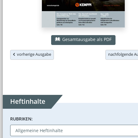
Gesamtausgabe als PDF
vorherige Ausgabe
nachfolgende 
Heftinhalte
RUBRIKEN: