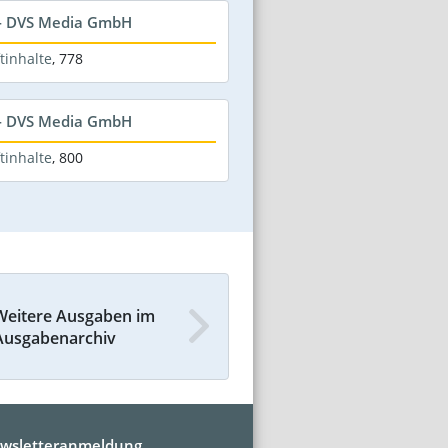
 - DVS Media GmbH
tinhalte
,
778
 - DVS Media GmbH
tinhalte
,
800
Weitere Ausgaben im
Ausgabenarchiv
wsletteranmeldung