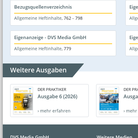
Bezugsquellenverzeichnis
Eig
Allgemeine Heftinhalte
,
762 - 798
Allg
Eigenanzeige - DVS Media GmbH
Eig
Allgemeine Heftinhalte
,
779
Allg
Weitere Ausgaben
DER PRAKTIKER
DER PR
Ausgabe 6 (2026)
Ausga
› mehr erfahren
› mehr
DVS Media GmbH
Weitere Medien