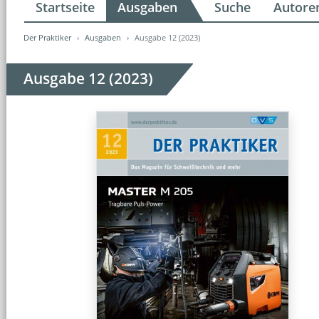
Startseite
Ausgaben
Suche
Autore
Der Praktiker
Ausgaben
Ausgabe 12 (2023)
Ausgabe 12 (2023)