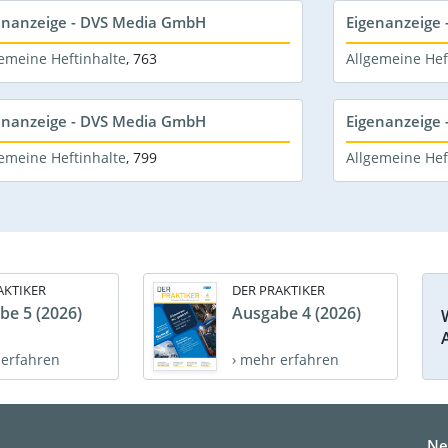
enanzeige - DVS Media GmbH
Eigenanzeige
emeine Heftinhalte
,
763
Allgemeine Hef
enanzeige - DVS Media GmbH
Eigenanzeige
emeine Heftinhalte
,
799
Allgemeine Hef
AKTIKER
DER PRAKTIKER
be 5 (2026)
Ausgabe 4 (2026)
 erfahren
› mehr erfahren
Ne