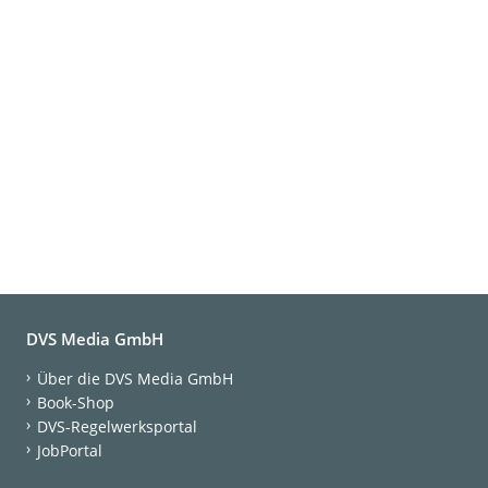
DVS Media GmbH
Über die DVS Media GmbH
Book-Shop
DVS-Regelwerksportal
JobPortal