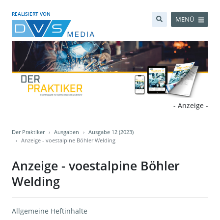
REALISIERT VON
MENÜ
- Anzeige -
Der Praktiker
Ausgaben
Ausgabe 12 (2023)
Anzeige - voestalpine Böhler Welding
Anzeige - voestalpine Böhler
Welding
Allgemeine Heftinhalte