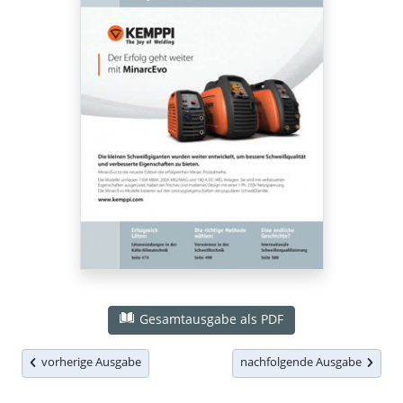
Gesamtausgabe als PDF
vorherige Ausgabe
nachfolgende Ausgabe