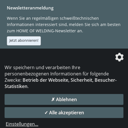
Newsletteranmeldung
Wenn Sie an regelmäßigen schweißtechnischen
Informationen interessiert sind, melden Sie sich am besten
zum HOME OF WELDING-Newsletter an.
Jetzt abonnieren!
Die DVS Media GmbH ist ein Unternehmen der
Wir speichern und verarbeiten Ihre
personenbezogenen Informationen für folgende
Zwecke:
Betrieb der Webseite, Sicherheit, Besucher-
Statistiken
.
KONTAKT
IMPRESSUM
DATENSCHUTZ
✗ Ablehnen
© 2026 DVS Media GmbH
✓ Alle akzeptieren
Datenschutzeinstellungen
Einstellungen
...
die profilschmiede - Internetagentur