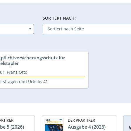
SORTIERT NACH:
tpflichtversicherungsschutz für
elstapler
jur. Franz Otto
htsfragen und Urteile
,
41
AKTIKER
DER PRAKTIKER
be 5 (2026)
Ausgabe 4 (2026)