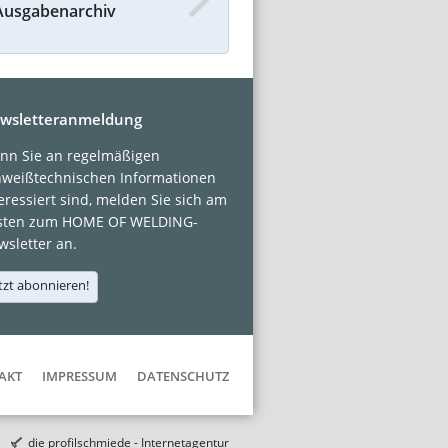
Ausgabenarchiv
wsletteranmeldung
nn Sie an regelmäßigen
hweißtechnischen Informationen
eressiert sind, melden Sie sich am
sten zum HOME OF WELDING-
sletter an.
tzt abonnieren!
AKT
IMPRESSUM
DATENSCHUTZ
die profilschmiede - Internetagentur