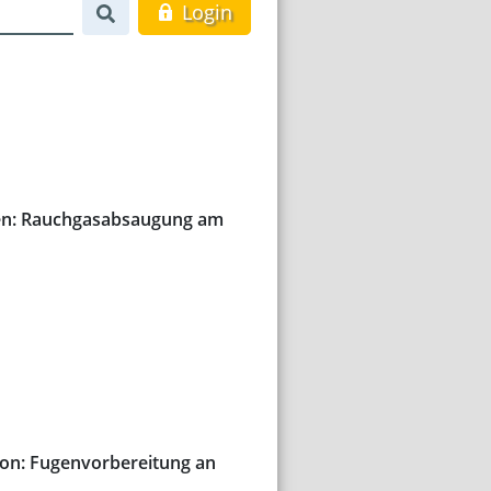
Login
en: Rauchgasabsaugung am
ion: Fugenvorbereitung an