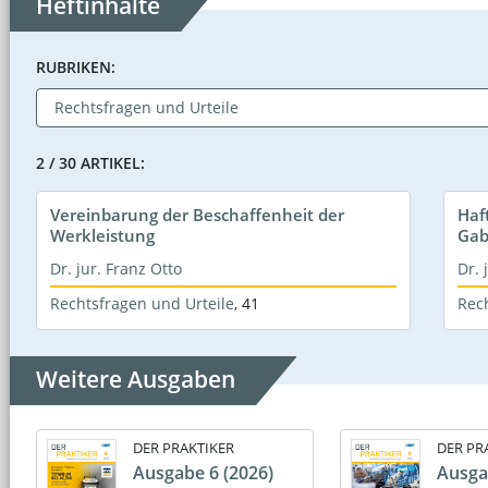
Heftinhalte
RUBRIKEN:
2 / 30 ARTIKEL:
Vereinbarung der Beschaffenheit der
Haf
Werkleistung
Gab
Dr. jur. Franz Otto
Dr. 
Rechtsfragen und Urteile
,
41
Rec
Weitere Ausgaben
DER PRAKTIKER
DER PR
Ausgabe 6 (2026)
Ausga