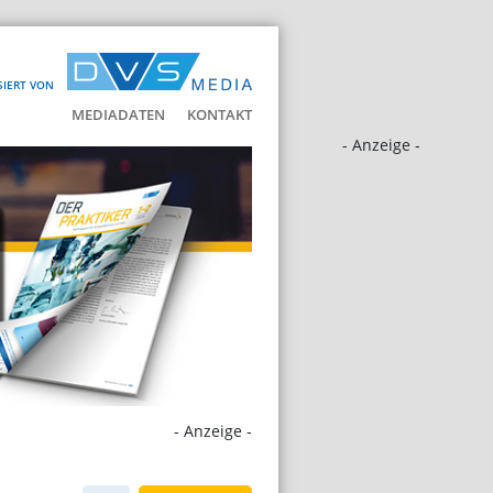
SIERT VON
MEDIADATEN
KONTAKT
- Anzeige -
- Anzeige -