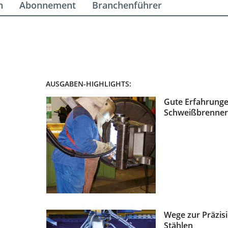
n
Abonnement
Branchenführer
AUSGABEN-HIGHLIGHTS:
Gute Erfahrung
Schweißbrenner
Wege zur Präzis
Stählen