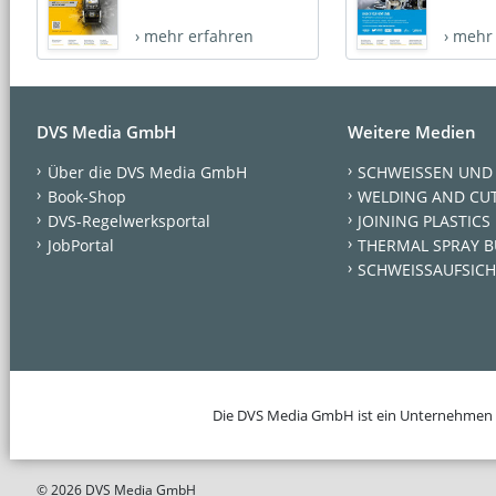
› mehr erfahren
› mehr
DVS Media GmbH
Weitere Medien
Über die DVS Media GmbH
SCHWEISSEN UND
Book-Shop
WELDING AND CU
DVS-Regelwerksportal
JOINING PLASTICS
JobPortal
THERMAL SPRAY B
SCHWEISSAUFSICH
Die DVS Media GmbH ist ein Unternehmen
© 2026 DVS Media GmbH