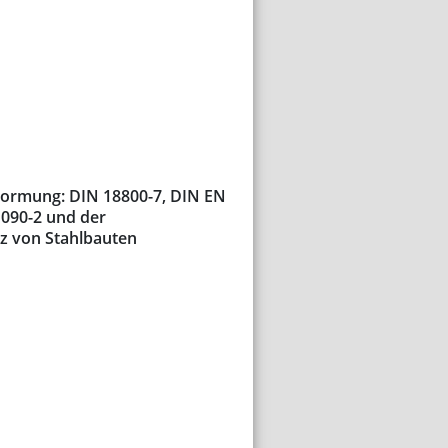
 Normung: DIN 18800-7, DIN EN
1090-2 und der
z von Stahlbauten