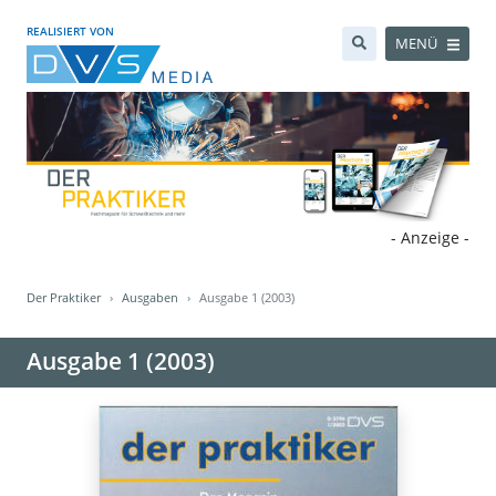
REALISIERT VON
MENÜ
- Anzeige -
Der Praktiker
Ausgaben
Ausgabe 1 (2003)
Ausgabe 1 (2003)