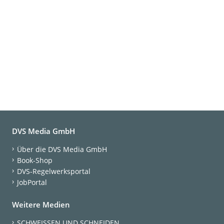
DVS Media GmbH
Über die DVS Media GmbH
Book-Shop
DVS-Regelwerksportal
JobPortal
Weitere Medien
SCHWEISSEN UND SCHNEIDEN