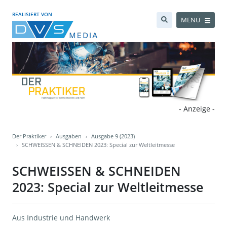
REALISIERT VON
MENÜ
- Anzeige -
Der Praktiker
Ausgaben
Ausgabe 9 (2023)
SCHWEISSEN & SCHNEIDEN 2023: Special zur Weltleitmesse
SCHWEISSEN & SCHNEIDEN
2023: Special zur Weltleitmesse
Aus Industrie und Handwerk