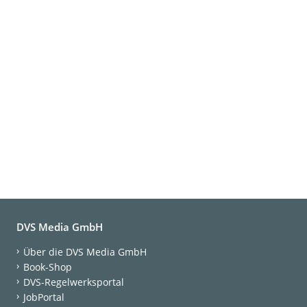
DVS Media GmbH
Über die DVS Media GmbH
Book-Shop
DVS-Regelwerksportal
JobPortal