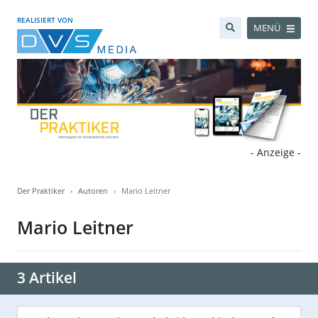
REALISIERT VON
MENÜ
- Anzeige -
Der Praktiker
Autoren
Mario Leitner
Mario Leitner
3 Artikel