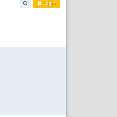
Login