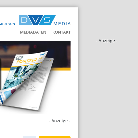
SIERT VON
MEDIADATEN
KONTAKT
- Anzeige -
- Anzeige -