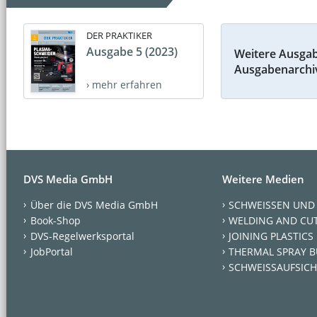
DER PRAKTIKER
Ausgabe 5 (2023)
Weitere Ausga
Ausgabenarchi
› mehr erfahren
DVS Media GmbH
Weitere Medien
Über die DVS Media GmbH
SCHWEISSEN UND
Book-Shop
WELDING AND CU
DVS-Regelwerksportal
JOINING PLASTICS
JobPortal
THERMAL SPRAY B
SCHWEISSAUFSICH