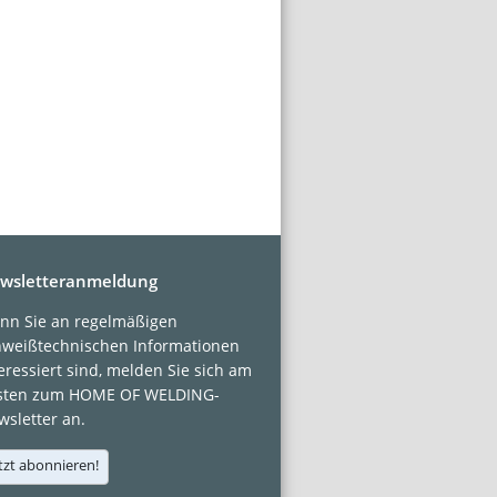
wsletteranmeldung
nn Sie an regelmäßigen
hweißtechnischen Informationen
eressiert sind, melden Sie sich am
sten zum HOME OF WELDING-
sletter an.
tzt abonnieren!