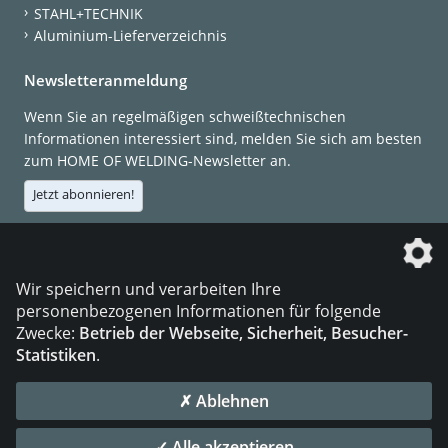
STAHL+TECHNIK
Aluminium-Lieferverzeichnis
Newsletteranmeldung
Wenn Sie an regelmäßigen schweißtechnischen
Informationen interessiert sind, melden Sie sich am besten
zum HOME OF WELDING-Newsletter an.
Jetzt abonnieren!
Die DVS Media GmbH ist ein Unternehmen der
Wir speichern und verarbeiten Ihre
personenbezogenen Informationen für folgende
Zwecke:
Betrieb der Webseite, Sicherheit, Besucher-
Statistiken
.
KONTAKT
IMPRESSUM
DATENSCHUTZ
✗ Ablehnen
© 2026 DVS Media GmbH
✓ Alle akzeptieren