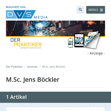
REALISIERT VON
MENÜ
- Anzeige -
Der Praktiker
Autoren
M.Sc. Jens Böckler
M.Sc. Jens Böckler
1 Artikel