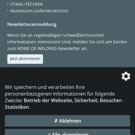
STAHL+TECHNIK
Aluminium-Lieferverzeichnis
Newsletteranmeldung
Wenn Sie an regelmäßigen schweißtechnischen
Informationen interessiert sind, melden Sie sich am besten
zum HOME OF WELDING-Newsletter an.
Jetzt abonnieren!
Die DVS Media GmbH ist ein Unternehmen der
Wir speichern und verarbeiten Ihre
personenbezogenen Informationen für folgende
Zwecke:
Betrieb der Webseite, Sicherheit, Besucher-
Statistiken
.
KONTAKT
IMPRESSUM
DATENSCHUTZ
✗ Ablehnen
© 2026 DVS Media GmbH
✓ Alle akzeptieren