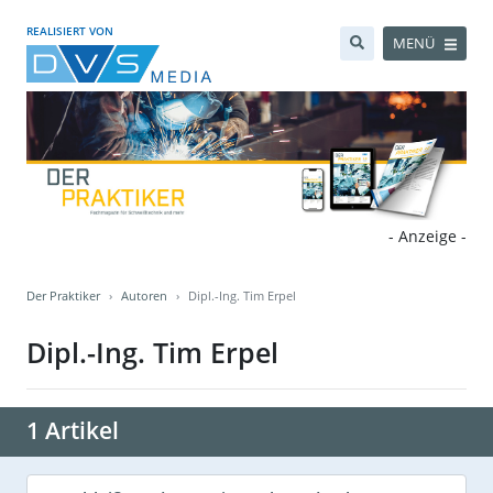
REALISIERT VON
MENÜ
- Anzeige -
Der Praktiker
Autoren
Dipl.-Ing. Tim Erpel
Dipl.-Ing. Tim Erpel
1 Artikel