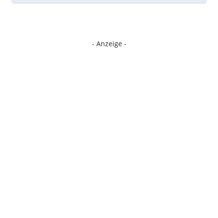
- Anzeige -