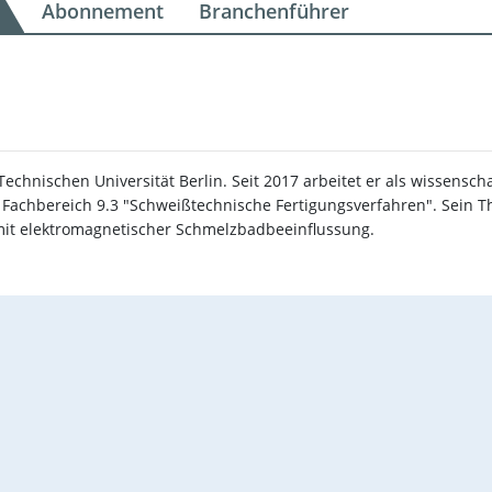
Abonnement
Branchenführer
chnischen Universität Berlin. Seit 2017 arbeitet er als wissenscha
m Fachbereich 9.3 "Schweißtechnische Fertigungsverfahren". Sein
mit elektromagnetischer Schmelzbadbeeinflussung.