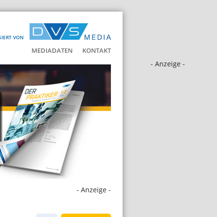
SIERT VON
MEDIADATEN
KONTAKT
- Anzeige -
- Anzeige -