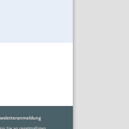
wsletteranmeldung
nn Sie an regelmäßigen