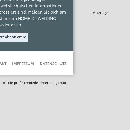
hweißtechnischen Informationen
eressiert sind, melden Sie sich am
- Anzeige -
sten zum HOME OF WELDING-
sletter an.
tzt abonnieren!
AKT
IMPRESSUM
DATENSCHUTZ
die profilschmiede - Internetagentur