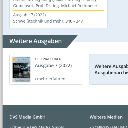
Gumenyuk
,
Prof. Dr.-Ing. Michael Rethmeier
Ausgabe 7 (2022)
Schweißtechnik und mehr
,
340 - 347
Weitere Ausgaben
DER PRAKTIKER
Ausgabe 7 (2022)
Weitere Ausga
Ausgabenarchi
› mehr erfahren
DVS Media GmbH
Weitere Medien
Über die DVS Media GmbH
SCHWEISSEN UND