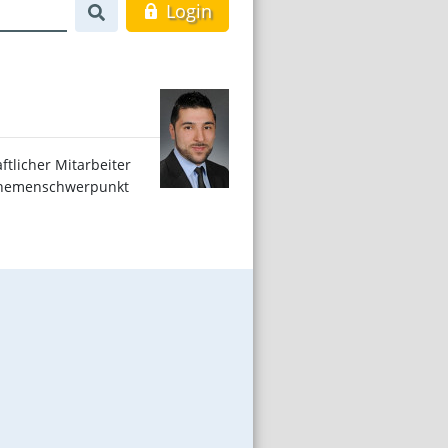
Login
ftlicher Mitarbeiter
 Themenschwerpunkt